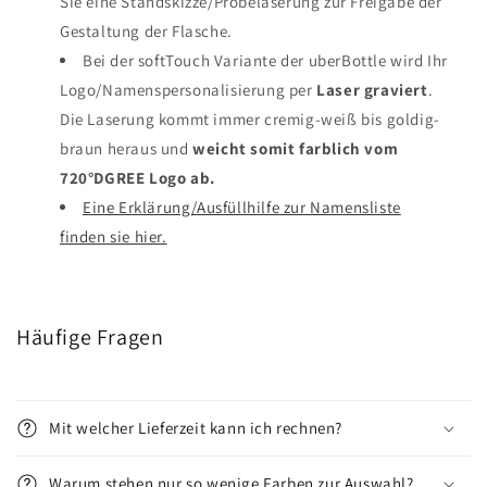
Sie eine Standskizze/Probelaserung zur Freigabe der
Gestaltung der Flasche.
Bei der softTouch Variante der uberBottle wird Ihr
Logo/Namenspersonalisierung per
Laser graviert
.
Die Laserung kommt immer cremig-weiß bis goldig-
braun heraus und
weicht somit farblich vom
720°DGREE Logo ab.
Eine Erklärung/Ausfüllhilfe zur Namensliste
finden sie hier.
Häufige Fragen
Mit welcher Lieferzeit kann ich rechnen?
Warum stehen nur so wenige Farben zur Auswahl?