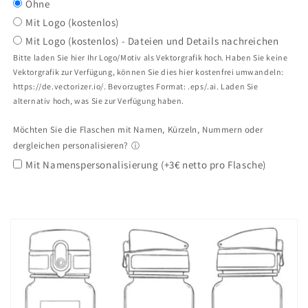
Ohne
softTouch
softTouch
Sieb
Sieb
Mit Logo (kostenlos)
Mit Logo (kostenlos) - Dateien und Details nachreichen
Bitte laden Sie hier Ihr Logo/Motiv als Vektorgrafik hoch. Haben Sie keine
Vektorgrafik zur Verfügung, können Sie dies hier kostenfrei umwandeln:
https://de.vectorizer.io/. Bevorzugtes Format: .eps/.ai. Laden Sie
alternativ hoch, was Sie zur Verfügung haben.
Möchten Sie die Flaschen mit Namen, Kürzeln, Nummern oder
dergleichen personalisieren?
ⓘ
Mit Namenspersonalisierung (+3€ netto pro Flasche)