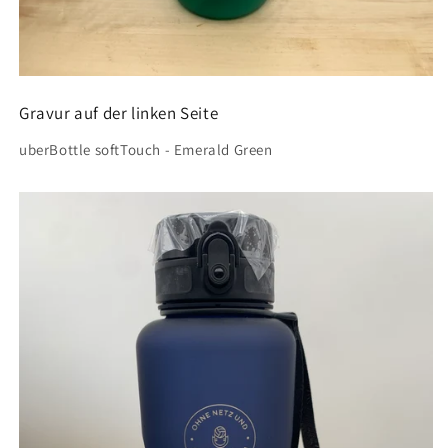
Gravur auf der linken Seite
uberBottle softTouch - Emerald Green